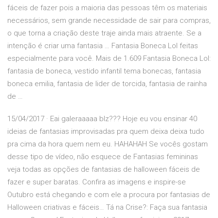
fáceis de fazer pois a maioria das pessoas têm os materiais
necessários, sem grande necessidade de sair para compras,
o que torna a criação deste traje ainda mais atraente. Se a
intenção é criar uma fantasia … Fantasia Boneca Lol feitas
especialmente para você. Mais de 1.609 Fantasia Boneca Lol:
fantasia de boneca, vestido infantil tema bonecas, fantasia
boneca emilia, fantasia de lider de torcida, fantasia de rainha
de …
15/04/2017 · Eai galeraaaaa blz??? Hoje eu vou ensinar 40
ideias de fantasias improvisadas pra quem deixa deixa tudo
pra cima da hora quem nem eu. HAHAHAH Se vocês gostam
desse tipo de vídeo, não esquece de Fantasias femininas
veja todas as opções de fantasias de halloween fáceis de
fazer e super baratas. Confira as imagens e inspire-se
Outubro está chegando e com ele a procura por fantasias de
Halloween criativas e fáceis… Tá na Crise?: Faça sua fantasia