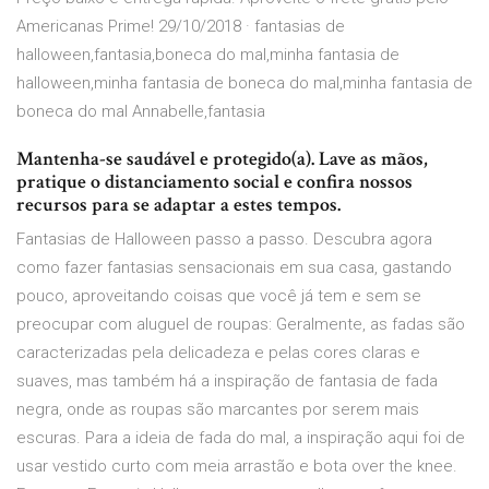
Americanas Prime! 29/10/2018 · fantasias de
halloween,fantasia,boneca do mal,minha fantasia de
halloween,minha fantasia de boneca do mal,minha fantasia de
boneca do mal Annabelle,fantasia
Mantenha-se saudável e protegido(a). Lave as mãos,
pratique o distanciamento social e confira nossos
recursos para se adaptar a estes tempos.
Fantasias de Halloween passo a passo. Descubra agora
como fazer fantasias sensacionais em sua casa, gastando
pouco, aproveitando coisas que você já tem e sem se
preocupar com aluguel de roupas: Geralmente, as fadas são
caracterizadas pela delicadeza e pelas cores claras e
suaves, mas também há a inspiração de fantasia de fada
negra, onde as roupas são marcantes por serem mais
escuras. Para a ideia de fada do mal, a inspiração aqui foi de
usar vestido curto com meia arrastão e bota over the knee.