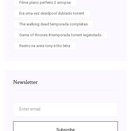
Filme plano perfeito 2 sinopse
Era uma vez deadpool dublado torrent
The walking dead temporada completas
Game of thrones 8 temporada torrent legendado
Rastro na areia tony e tito letra
Newsletter
Subscribe