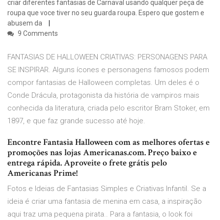
criar diferentes fantasias de Carnaval usando qualquer peça de
roupa que voce tiver no seu guarda roupa. Espero que gostem e
abusem da
9 Comments
FANTASIAS DE HALLOWEEN CRIATIVAS: PERSONAGENS PARA
SE INSPIRAR. Alguns ícones e personagens famosos podem
compor fantasias de Halloween completas. Um deles é o
Conde Drácula, protagonista da história de vampiros mais
conhecida da literatura, criada pelo escritor Bram Stoker, em
1897, e que faz grande sucesso até hoje.
Encontre Fantasia Halloween com as melhores ofertas e
promoções nas lojas Americanas.com. Preço baixo e
entrega rápida. Aproveite o frete grátis pelo
Americanas Prime!
Fotos e Ideias de Fantasias Simples e Criativas Infantil. Se a
ideia é criar uma fantasia de menina em casa, a inspiração
aqui traz uma pequena pirata.. Para a fantasia, o look foi